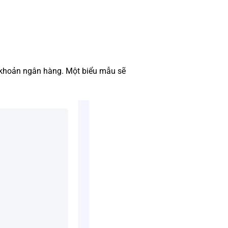
tài khoản ngân hàng. Một biểu mẫu sẽ