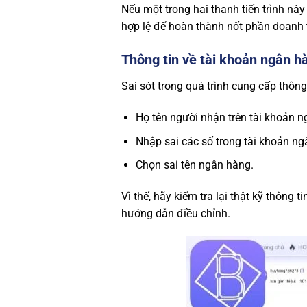
Nếu một trong hai thanh tiến trình này
hợp lệ để hoàn thành nốt phần doanh t
Thông tin về tài khoản ngân 
Sai sót trong quá trình cung cấp thôn
Họ tên người nhận trên tài khoản n
Nhập sai các số trong tài khoản ng
Chọn sai tên ngân hàng.
Vì thế, hãy kiểm tra lại thật kỹ thông 
hướng dẫn điều chỉnh.