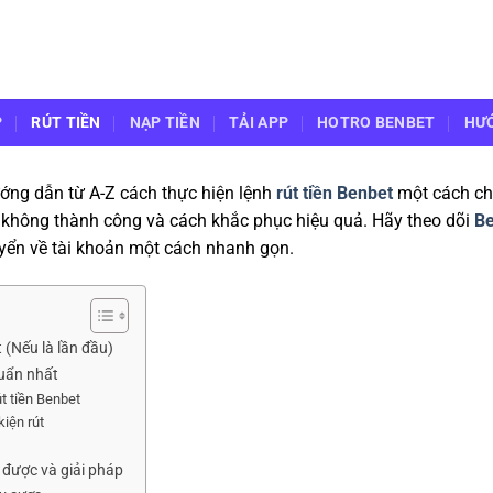
P
RÚT TIỀN
NẠP TIỀN
TẢI APP
HOTRO BENBET
HƯ
hướng dẫn từ A-Z cách thực hiện lệnh
rút tiền Benbet
một cách chu
 không thành công và cách khắc phục hiệu quả. Hãy theo dõi
Be
ển về tài khoản một cách nhanh gọn.
 (Nếu là lần đầu)
uẩn nhất
t tiền Benbet
kiện rút
 được và giải pháp