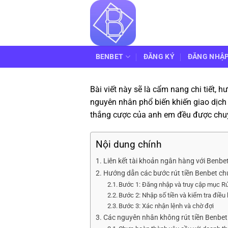
Bỏ
qua
nội
dung
BENBET
ĐĂNG KÝ
ĐĂNG NHẬ
Bài viết này sẽ là cẩm nang chi tiết, 
nguyên nhân phổ biến khiến giao dịch
thắng cược của anh em đều được chuy
Nội dung chính
Liên kết tài khoản ngân hàng với Benbet
Hướng dẫn các bước rút tiền Benbet ch
Bước 1: Đăng nhập và truy cập mục Rú
Bước 2: Nhập số tiền và kiểm tra điều 
Bước 3: Xác nhận lệnh và chờ đợi
Các nguyên nhân không rút tiền Benbet