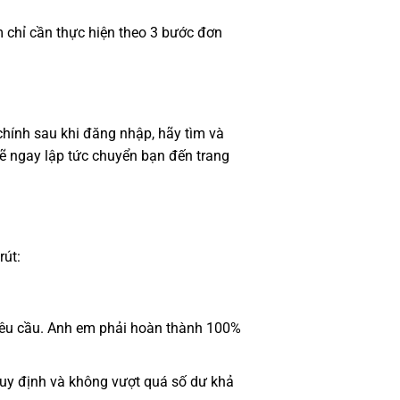
em chỉ cần thực hiện theo 3 bước đơn
chính sau khi đăng nhập, hãy tìm và
sẽ ngay lập tức chuyển bạn đến trang
rút:
 yêu cầu. Anh em phải hoàn thành 100%
quy định và không vượt quá số dư khả