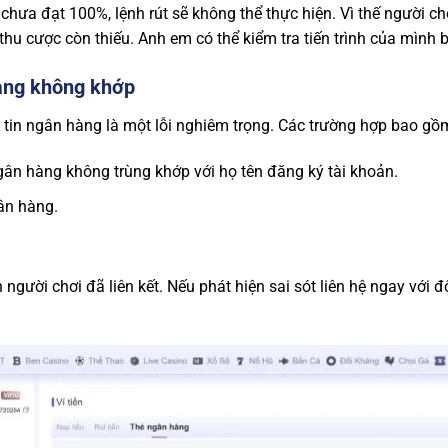
 chưa đạt 100%, lệnh rút sẽ không thể thực hiện. Vì thế người chơ
hu cược còn thiếu. Anh em có thể kiểm tra tiến trình của mình b
hàng không khớp
g tin ngân hàng là một lỗi nghiêm trọng. Các trường hợp bao gồ
gân hàng không trùng khớp với họ tên đăng ký tài khoản.
ân hàng.
tin người chơi đã liên kết. Nếu phát hiện sai sót liên hệ ngay vớ