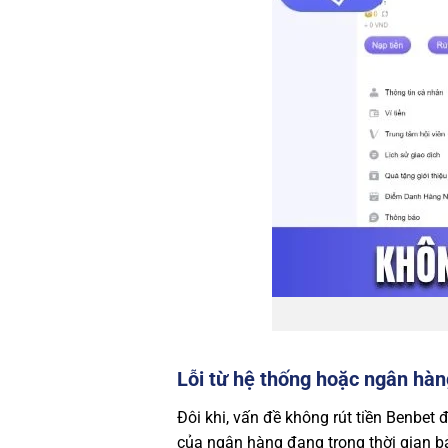
Lỗi từ hệ thống hoặc ngân hàn
Đôi khi, vấn đề không rút tiền Benbet
của ngân hàng đang trong thời gian bảo