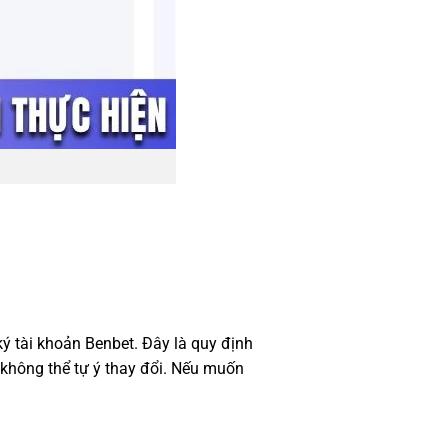
ký tài khoản Benbet. Đây là quy định
 không thể tự ý thay đổi. Nếu muốn