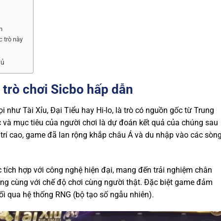
n
c trò này
hủ
 trò chơi Sicbo hấp dẫn
i như Tài Xỉu, Đại Tiểu hay Hi-lo, là trò có nguồn gốc từ Trung
c và mục tiêu của người chơi là dự đoán kết quả của chúng sau
ải trí cao, game đã lan rộng khắp châu Á và du nhập vào các sòn
ợc tích hợp với công nghệ hiện đại, mang đến trải nghiệm chân
ng cùng với chế độ chơi cùng người thật. Đặc biệt game đảm
ối qua hệ thống RNG (bộ tạo số ngẫu nhiên).