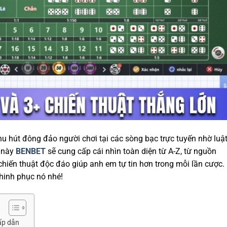
thu hút đông đảo người chơi tại các sòng bạc trực tuyến nhờ luậ
t này
BENBET
sẽ cung cấp cái nhìn toàn diện từ A-Z, từ nguồn
 chiến thuật độc đáo giúp anh em tự tin hơn trong mỗi lần cược.
hinh phục nó nhé!
hấp dẫn