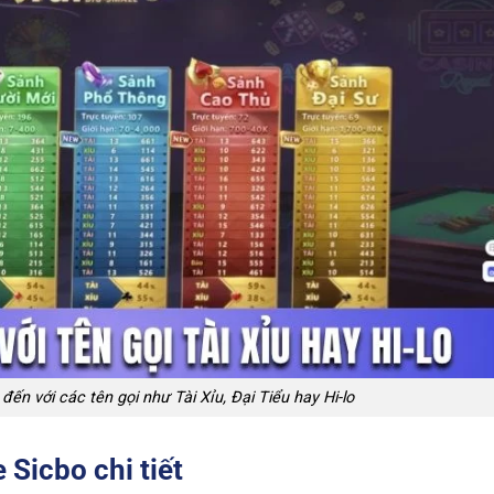
đến với các tên gọi như Tài Xỉu, Đại Tiểu hay Hi-lo
 Sicbo chi tiết