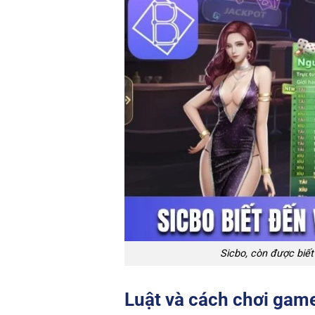
Sicbo, còn được biết 
Luật và cách chơi game