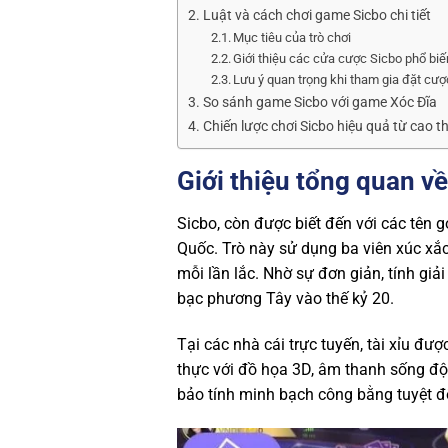
Luật và cách chơi game Sicbo chi tiết
Mục tiêu của trò chơi
Giới thiệu các cửa cược Sicbo phổ biế
Lưu ý quan trọng khi tham gia đặt cượ
So sánh game Sicbo với game Xóc Đĩa
Chiến lược chơi Sicbo hiệu quả từ cao t
Giới thiệu tổng quan về
Sicbo, còn được biết đến với các tên gọ
Quốc. Trò này sử dụng ba viên xúc xắ
mỗi lần lắc. Nhờ sự đơn giản, tính gi
bạc phương Tây vào thế kỷ 20.
Tại các nhà cái trực tuyến, tài xỉu đư
thực với đồ họa 3D, âm thanh sống độ
bảo tính minh bạch công bằng tuyệt đ