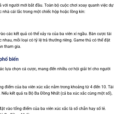
cả với người mới bắt đầu. Toàn bộ cuộc chơi xoay quanh việc dự
 nhà cái lắc trong một chiếc hộp hoặc lồng kín:
 vào các kết quả có thể xảy ra của ba viên xí ngầu. Bàn cược tài
ác nhau, mỗi loại có tỷ lệ trả thưởng riêng. Game thủ có thể đặt
án tham gia.
 phổ biến
ác lựa chọn cá cược, mang đến nhiều cơ hội giải trí cho người
tổng điểm của ba viên xúc xắc nằm trong khoảng từ 4 đến 10. Tài
 Nếu kết quả ra Bộ Ba Đồng Nhất (cả ba xúc xắc cùng một số),
ặt vào tổng điểm của ba viên xúc xắc là số chẵn hay số lẻ.