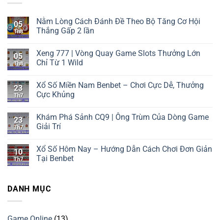
Nằm Lòng Cách Đánh Đề Theo Bộ Tăng Cơ Hội
05
Thắng Gấp 2 lần
Th8
Không
có
Xeng 777 | Vòng Quay Game Slots Thưởng Lớn
bình
05
luận
Chỉ Từ 1 Wild
Th8
ở
Nằm
Không
Lòng
có
Xổ Số Miền Nam Benbet – Chơi Cực Dễ, Thưởng
Cách
bình
23
Đánh
luận
Cực Khủng
Th7
Đề
ở
Theo
Xeng
Không
Bộ
777
có
Khám Phá Sảnh CQ9 | Ông Trùm Của Dòng Game
Tăng
|
bình
23
Cơ
Vòng
luận
Giải Trí
Th7
Hội
Quay
ở
Thắng
Game
Xổ
Không
Gấp
Slots
Số
có
Xổ Số Hôm Nay – Hướng Dẫn Cách Chơi Đơn Giản
2
Thưởng
Miền
bình
10
lần
Lớn
Nam
luận
Tại Benbet
Th7
Chỉ
Benbet
ở
Từ
–
Khám
Không
1
Chơi
Phá
có
Wild
Cực
Sảnh
bình
DANH MỤC
Dễ,
CQ9
luận
Thưởng
|
ở
Cực
Ông
Xổ
Khủng
Trùm
Số
Của
Hôm
Game Online
(13)
Dòng
Nay