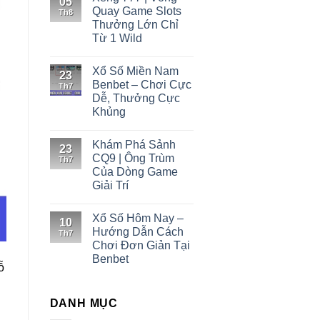
05
luận
Quay Game Slots
Th8
ở
Thưởng Lớn Chỉ
Nằm
Lòng
Từ 1 Wild
Cách
Đánh
Không
Đề
có
Xổ Số Miền Nam
Theo
bình
23
Bộ
luận
Benbet – Chơi Cực
Th7
ở
Tăng
Dễ, Thưởng Cực
Xeng
Cơ
777
Hội
Khủng
|
Thắng
Vòng
Không
Gấp
Quay
có
2
Khám Phá Sảnh
Game
bình
lần
23
Slots
luận
CQ9 | Ông Trùm
Th7
ở
Thưởng
Của Dòng Game
Xổ
Lớn
Số
Chỉ
Giải Trí
Miền
Từ
Nam
Không
1
Benbet
có
Wild
Xổ Số Hôm Nay –
–
bình
10
Chơi
luận
Hướng Dẫn Cách
Th7
ở
Cực
Chơi Đơn Giản Tại
Khám
Dễ,
Phá
Thưởng
Benbet
Sảnh
Cực
ỗ
CQ9
Không
Khủng
|
có
Ông
bình
DANH MỤC
Trùm
luận
ở
Của
Xổ
Dòng