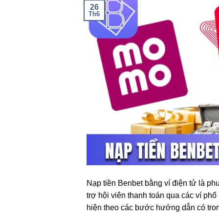
26
Th6
Nạp tiền Benbet bằng ví điện tử là phư
trợ hội viên thanh toán qua các ví ph
hiện theo các bước hướng dẫn có tron