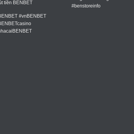
út tiền BENBET
#benstoreinfo
BENBET #vnBENBET
BENBETcasino
nhacaiBENBET