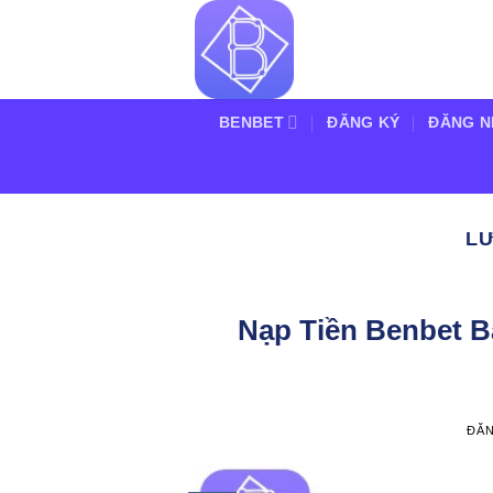
Bỏ
qua
nội
dung
BENBET
ĐĂNG KÝ
ĐĂNG N
LƯ
Nạp Tiền Benbet B
ĐĂ