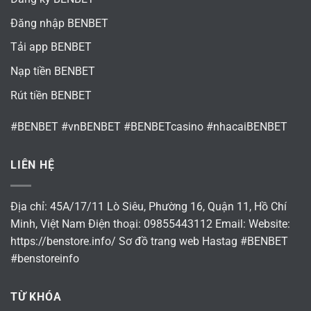
Đăng nhập BENBET
Tải app BENBET
Nạp tiền BENBET
Rút tiền BENBET
#BENBET #vnBENBET #BENBETcasino #nhacaiBENBET
LIÊN HỆ
Địa chỉ: 45A/17/11 Lò Siêu, Phường 16, Quận 11, Hồ Chí
Minh, Việt Nam Điện thoại: 09855443112 Email: Website:
https://benstore.info/
Sơ đồ trang web
Hastag #BENBET
#benstoreinfo
TỪ KHÓA