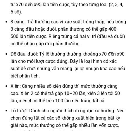
từ x70 đến x95 lần tiền cược, tùy theo từng loại (2, 3, 4,
5 số).
3 càng: Trả thưởng cao vì xác suất trúng thấp, nếu trúng
3 càng đầu hoặc đuôi, phần thưởng có thể gấp 400–
500 lần tiền cược. Riêng trúng cả hai vị trí (đầu và đuôi)
có thể nhận gấp đôi phần thưởng.
Đề đầu, đuôi: Tỷ lệ thưởng thường khoảng x70 đến x90
lần cho mỗi lượt cược đúng. Đây là loại hình có xác
suất dễ chơi nhưng vẫn mang lại lợi nhuận khá cao nếu
biết phân tích.
Xiên: Càng nhiều số xiên đúng thì mức thưởng càng
cao. Xiên 2 có thể trả gấp 10–20 lần, xiên 3 lên tới 50
lần, xiên 4 có thể trên 100 lần nếu trúng tất cả.
Lô trượt: Dành cho người thích đi ngược xu hướng. Nếu
chọn đúng tất cả các số không xuất hiện trong bất kỳ
giải nào, mức thưởng có thể gấp nhiều lần vốn cược,