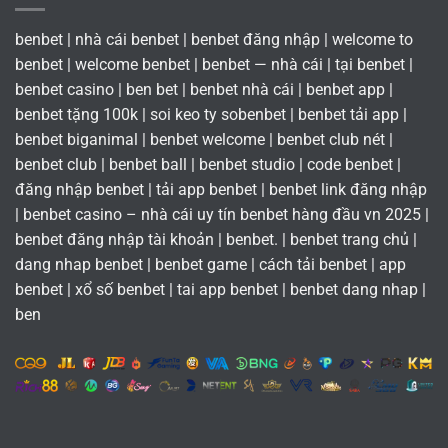
benbet | nhà cái benbet | benbet đăng nhập | welcome to
benbet | welcome benbet | benbet — nhà cái | tại benbet |
benbet casino | ben bet | benbet nhà cái | benbet app |
benbet tặng 100k | soi keo ty sobenbet | benbet tải app |
benbet biganimal | benbet welcome | benbet club nét |
benbet club | benbet ball | benbet studio | code benbet |
đăng nhập benbet | tải app benbet | benbet link đăng nhập
| benbet casino – nhà cái uy tín benbet hàng đầu vn 2025 |
benbet đăng nhập tài khoản | benbet. | benbet trang chủ |
dang nhap benbet | benbet game | cách tải benbet | app
benbet | xổ số benbet | tai app benbet | benbet dang nhap |
ben