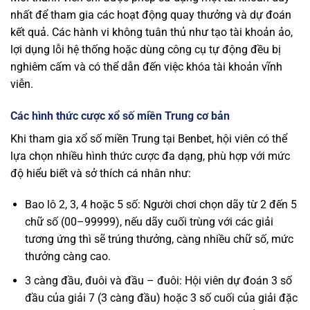
nhất để tham gia các hoạt động quay thưởng và dự đoán
kết quả. Các hành vi không tuân thủ như tạo tài khoản ảo,
lợi dụng lỗi hệ thống hoặc dùng công cụ tự động đều bị
nghiêm cấm và có thể dẫn đến việc khóa tài khoản vĩnh
viễn.
Các hình thức cược xổ số miền Trung cơ bản
Khi tham gia xổ số miền Trung tại Benbet, hội viên có thể
lựa chọn nhiều hình thức cược đa dạng, phù hợp với mức
độ hiểu biết và sở thích cá nhân như:
Bao lô 2, 3, 4 hoặc 5 số: Người chơi chọn dãy từ 2 đến 5
chữ số (00–99999), nếu dãy cuối trùng với các giải
tương ứng thì sẽ trúng thưởng, càng nhiều chữ số, mức
thưởng càng cao.
3 càng đầu, đuôi và đầu – đuôi: Hội viên dự đoán 3 số
đầu của giải 7 (3 càng đầu) hoặc 3 số cuối của giải đặc