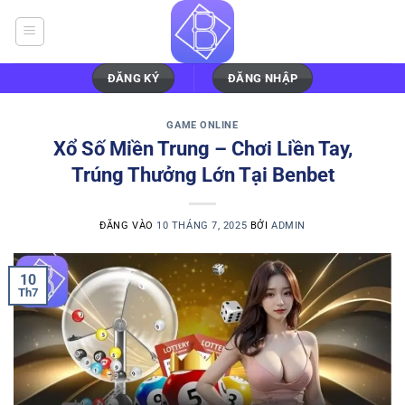
Bỏ
qua
nội
dung
ĐĂNG KÝ
ĐĂNG NHẬP
GAME ONLINE
Xổ Số Miền Trung – Chơi Liền Tay,
Trúng Thưởng Lớn Tại Benbet
ĐĂNG VÀO
10 THÁNG 7, 2025
BỞI
ADMIN
10
Th7